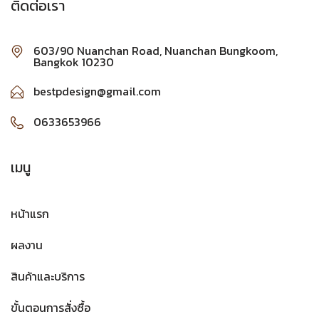
ติดต่อเรา
603/90 Nuanchan Road, Nuanchan Bungkoom,
Bangkok 10230
bestpdesign@gmail.com
0633653966
เมนู
หน้าแรก
ผลงาน
สินค้าและบริการ
ขั้นตอนการสั่งซื้อ