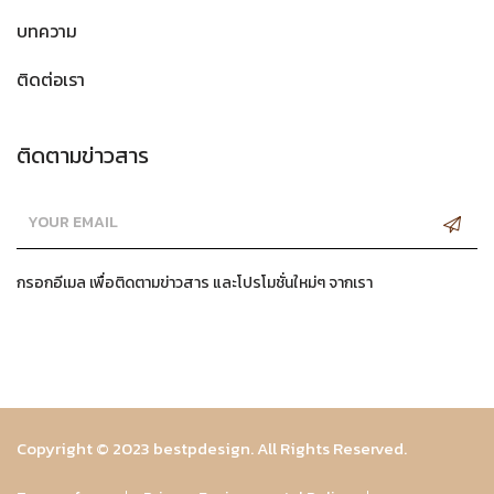
บทความ
ติดต่อเรา
ติดตามข่าวสาร
กรอกอีเมล เพื่อติดตามข่าวสาร และโปรโมชั่นใหม่ๆ จากเรา
Copyright © 2023 bestpdesign. All Rights Reserved.