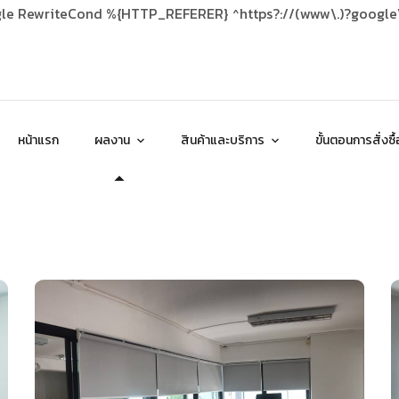
gle RewriteCond %{HTTP_REFERER} ^https?://(www\.)?google\.
หน้าแรก
ผลงาน
สินค้าและบริการ
ขั้นตอนการสั่งซื้