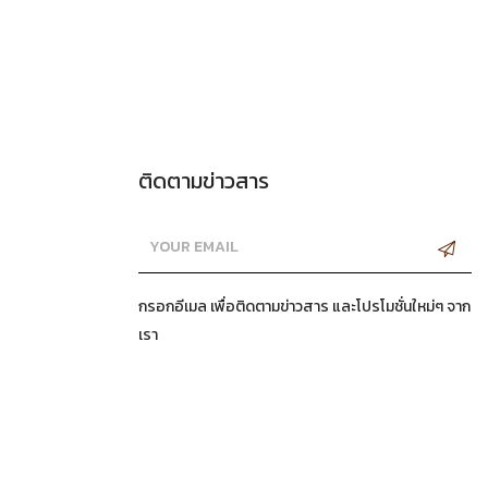
ติดตามข่าวสาร
กรอกอีเมล เพื่อติดตามข่าวสาร และโปรโมชั่นใหม่ๆ จาก
เรา