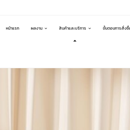
หน้าแรก
ผลงาน
สินค้าและบริการ
ขั้นตอนการสั่งซื้