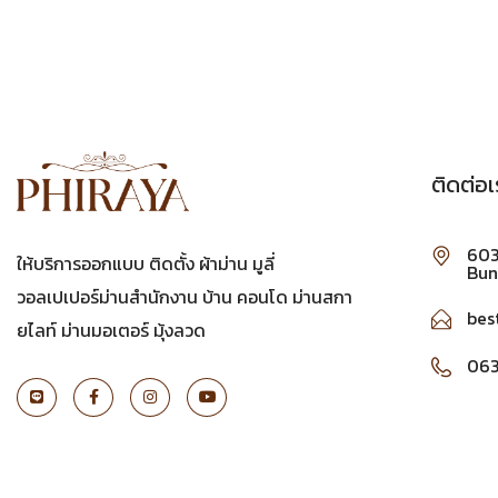
ติดต่อเ
603
ให้บริการออกแบบ ติดตั้ง ผ้าม่าน มูลี่
Bun
วอลเปเปอร์ม่านสำนักงาน บ้าน คอนโด ม่านสกา
bes
ยไลท์ ม่านมอเตอร์ มุ้งลวด
06