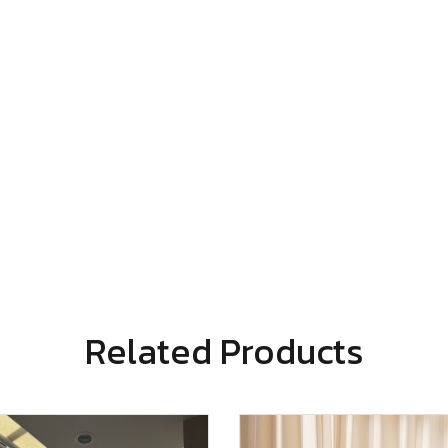
Related Products